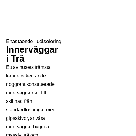
Enastående ljudisolering
Innerväggar
i Trä
Ett av husets främsta
kännetecken är de
noggrant konstruerade
innerväggarna. Till
skillnad från
standardlösningar med
gipsskivor, är våra
innerväggar byggda i
massivt trä och